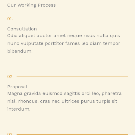
Our Working Process
01.
Consultation
Odio aliquet auctor amet neque risus nulla quis
nunc vulputate porttitor fames leo diam tempor
bibendum.
02.
Proposal
Magna gravida euismod sagittis orci leo, pharetra
nisl, rhoncus, cras nec ultrices purus turpis sit
interdum.
03.