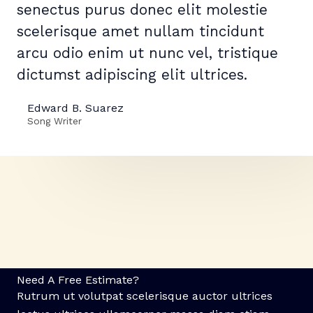
senectus purus donec elit molestie
scelerisque amet nullam tincidunt
arcu odio enim ut nunc vel, tristique
dictumst adipiscing elit ultrices.
Edward B. Suarez
Song Writer
Need A Free Estimate?
Rutrum ut volutpat scelerisque auctor ultrices