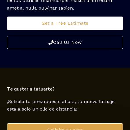
lectus ultrices ullamcorper massa diam etiam
amet a, nulla pulvinar sapien.
Get a Free Estimate
Call Us Now
Te gustaria tatuarte?
¡Solicita tu presupuesto ahora, tu nuevo tatuaje
está a solo un clic de distancia!
Solicita tu arte