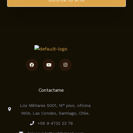
Facebook
Youtube
Instagram
Contactame
Los Militares 5001, 14° piso, oficina
1404, Las Condes, Santiago, Chile.
+56 9 4732 23 78